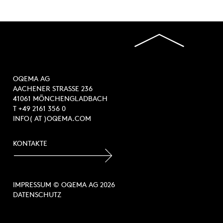
OQEMA AG
AACHENER STRASSE 236
41061 MÖNCHENGLADBACH
T +49 2161 356 0
INFO( AT )OQEMA.COM
KONTAKTE
IMPRESSUM
© OQEMA AG 2026
DATENSCHUTZ