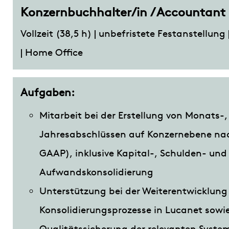
Konzernbuchhalter/in / Accountan
Vollzeit (38,5 h) | unbefristete Festanstellung
| Home Office
Aufgaben:
Mitarbeit bei der Erstellung von Monats-
Jahresabschlüssen auf Konzernebene n
GAAP), inklusive Kapital-, Schulden- und
Aufwandskonsolidierung
Unterstützung bei der Weiterentwicklung
Konsolidierungsprozesse in Lucanet sowi
Qualitätssicherung der relevanten Syst