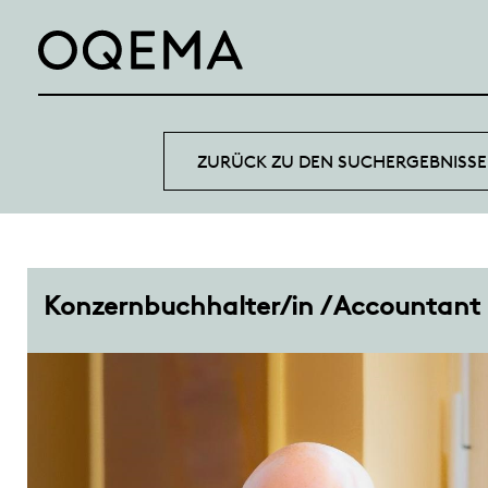
ZURÜCK ZU DEN SUCHERGEBNISS
Konzernbuchhalter/in / Accountan