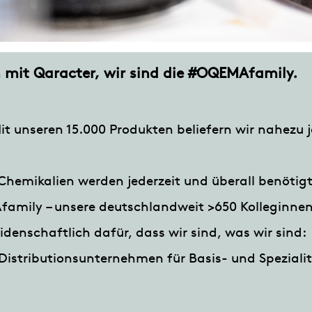
 mit Qaracter, wir sind die #OQEMAfamily.
 Mit unseren 15.000 Produkten beliefern wir nahezu 
 Chemikalien werden jederzeit und überall benötigt
family – unsere deutschlandweit >650 Kolleginnen
idenschaftlich dafür, dass wir sind, was wir sind:
Distributionsunternehmen für Basis- und Speziali