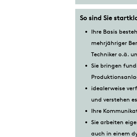
So sind Sie startk
Ihre Basis best
mehrjähriger Ber
Techniker o.ä. 
Sie bringen fund
Produktionsanlag
idealerweise ver
und verstehen es
Ihre Kommunikati
Sie arbeiten eig
auch in einem d