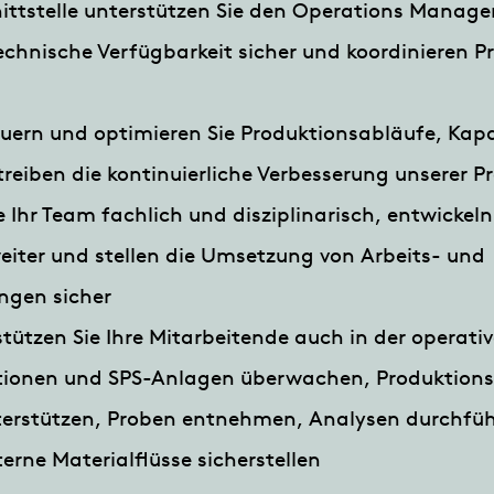
nittstelle unterstützen Sie den Operations Manager,
echnische Verfügbarkeit sicher und koordinieren 
euern und optimieren Sie Produktionsabläufe, Kap
reiben die kontinuierliche Verbesserung unserer Pr
 Ihr Team fachlich und disziplinarisch, entwickel
iter und stellen die Umsetzung von Arbeits- und
ngen sicher
ützen Sie Ihre Mitarbeitende auch in der operativ
ionen und SPS-Anlagen überwachen, Produktionss
terstützen, Proben entnehmen, Analysen durchfü
erne Materialflüsse sicherstellen