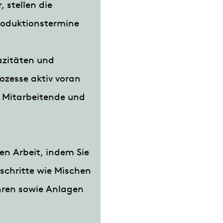
 stellen die
Produktionstermine
azitäten und
ozesse aktiv voran
n Mitarbeitende und
en Arbeit, indem Sie
chritte wie Mischen
hren sowie Anlagen