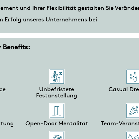
ment und Ihrer Flexibilität gestalten Sie Veränd
m Erfolg unseres Unternehmens bei
Benefits:
ce
Unbefristete
Casual Dr
Festanstellung
ttung
Open-Door Mentalität
Team-Verans