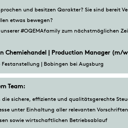
sprochen und besitzen Qarakter? Sie sind bereit 
len etwas bewegen?
l unserer #OQEMAfamily zum nächstmöglichen Zei
/in Chemiehandel | Production Manager (m/w
te Festanstellung | Bobingen bei Augsburg
rem Team:
 die sichere, effiziente und qualitätsgerechte Ste
sse unter Einhaltung aller relevanten Vorschrifte
sen sowie wirtschaftlichen Betriebsablauf