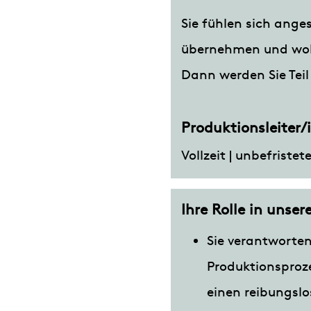
Sie fühlen sich ange
übernehmen und wol
Dann werden Sie Tei
Produktionsleiter
Vollzeit | unbefriste
Ihre Rolle in unse
Sie verantworten
Produktionsproze
einen reibungslo