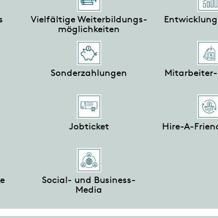
s
Vielfältige Weiterbildungs-
Entwicklung
möglichkeiten
Sonderzahlungen
Mitarbeiter
Jobticket
Hire-A-Frie
ke
Social- und Business-
Media