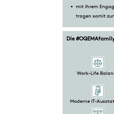
mit Ihrem Engage
tragen somit zu
Die #OQEMAfamily 
Work-Life Balan
Moderne IT-Aussta