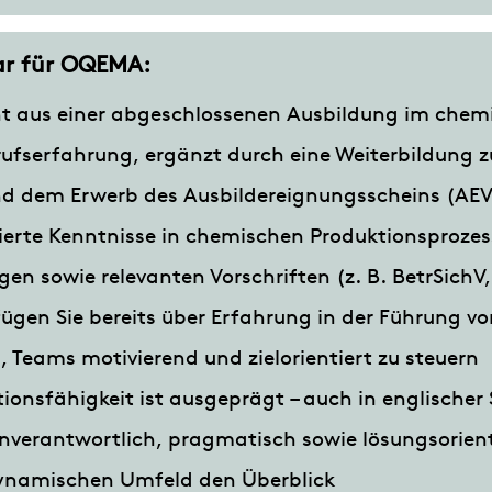
lar für OQEMA:
eht aus einer abgeschlossenen Ausbildung im chem
ufserfahrung, ergänzt durch eine Weiterbildung 
und dem Erwerb des Ausbildereignungsscheins (AE
ierte Kenntnisse in chemischen Produktionsprozes
en sowie relevanten Vorschriften (z. B. BetrSichV
fügen Sie bereits über Erfahrung in der Führung v
, Teams motivierend und zielorientiert zu steuern
onsfähigkeit ist ausgeprägt – auch in englischer
enverantwortlich, pragmatisch sowie lösungsorien
ynamischen Umfeld den Überblick