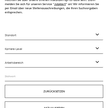
melden Sie sich für unseren Service "
JobAlert
" an! Wir informieren Sie
per Email über neue Stellenausschreibungen, die Ihren Suchvorgaben
entsprechen.
Standort
Karriere-Level
Arbeitsbereich
ZURÜCKSETZEN
AKTUALISIEREN